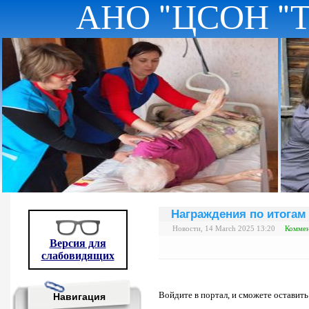
АНО "ЦСОН "
Награждения по итогам 
Новости, 14 March 2025 13:20
Коммен
Версия для
слабовидящих
Войдите в портал, и сможете оставит
Навигация