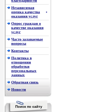
благодарности
Независимая
оценка качества
►
оказания услуг
Опрос граждан о
качестве оказания
услуг
Часто задаваемые
вопросы
Контакты
Политика в
отношении
обработки
персональных
данных
Обратная связь
Новости
Поиск по сайту