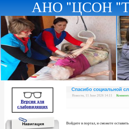
АНО "ЦСОН "
Спасибо социальной сл
Новости, 11 June 2026 14:11
Коммента
Версия для
слабовидящих
Войдите в портал, и сможете оставит
Навигация