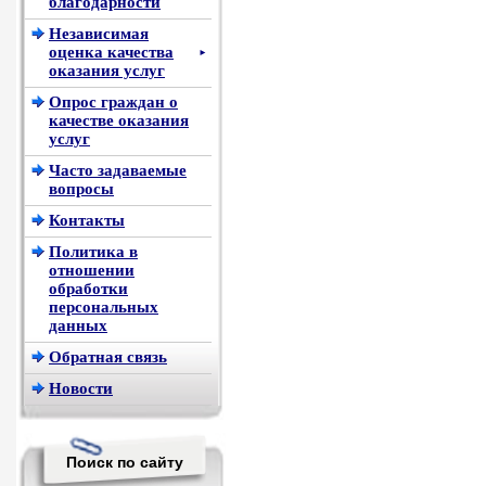
благодарности
Независимая
оценка качества
►
оказания услуг
Опрос граждан о
качестве оказания
услуг
Часто задаваемые
вопросы
Контакты
Политика в
отношении
обработки
персональных
данных
Обратная связь
Новости
Поиск по сайту