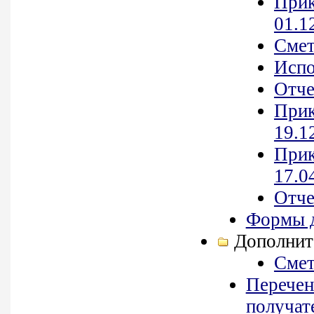
Прик
01.1
Смет
Испо
Отче
Прик
19.12
Прик
17.0
Отче
Формы д
Дополнит
Смет
Перечен
получат