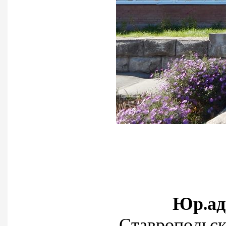
Юр.ад
Ставропольски