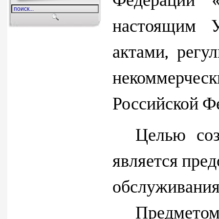
Федерации «
настоящим 
актами, регу
некоммерче
Российской Ф
Целью соз
является пред
обслуживания 
Предметом