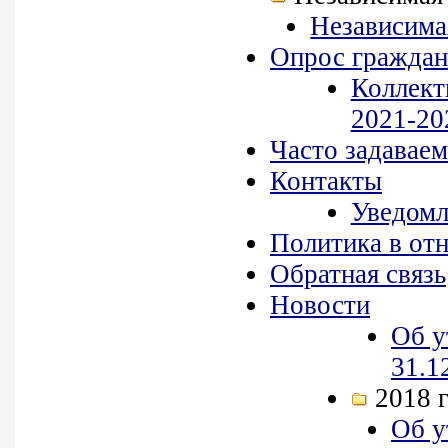
Независимая
Опрос граждан 
Коллект
2021-202
Часто задавае
Контакты
Уведомл
Политика в от
Обратная связь
Новости
Об у
31.1
2018 
Об у