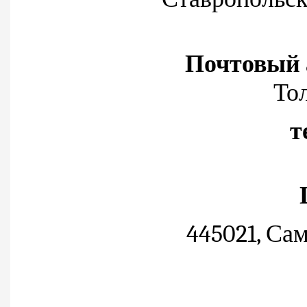
Почтовый 
Тол
т
445021, Сам