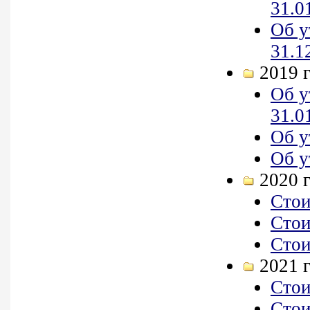
31.0
Об у
31.1
2019 
Об у
31.0
Об у
Об у
2020 
Стои
Стои
Стои
2021 
Стои
Стои