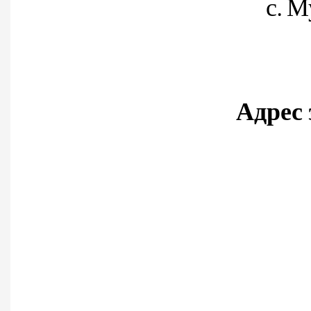
с. М
Адрес 