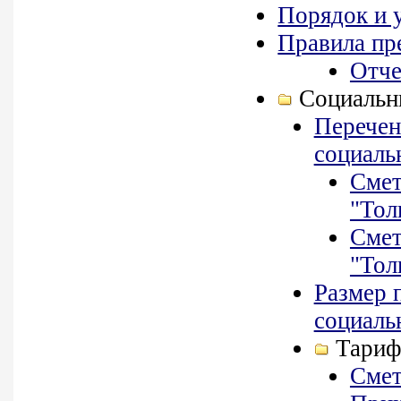
Порядок и 
Правила пр
Отче
Социальн
Перечен
социаль
Смет
"Тол
Смет
"Тол
Размер 
социаль
Тариф
Смет