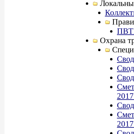
Локальны
Коллект
Прави
ПВТ
Охрана т
Специ
Свод
Свод
Свод
Смет
2017
Свод
Смет
2017
Свод