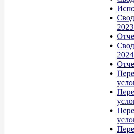
Испо
Свод
2023 
Отче
Свод
2024 
Отче
Пере
усло
Пере
усло
Пере
усло
Пере