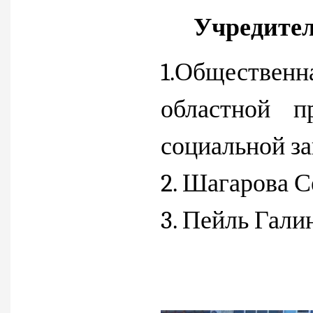
Учредите
1.Обществе
областной п
социальной з
2. Шагарова 
3. Пейль Гали