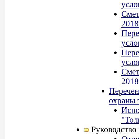
усло
Смет
2018
Пере
усло
Пере
усло
Смет
2018
Перечен
охраны т
Испо
"Тол
Руководство 