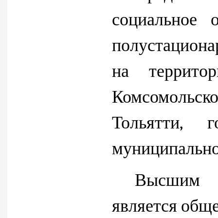
социальное 
полустацион
на территор
Комсомольс
Тольятти, 
муниципально
Высшим о
является обще