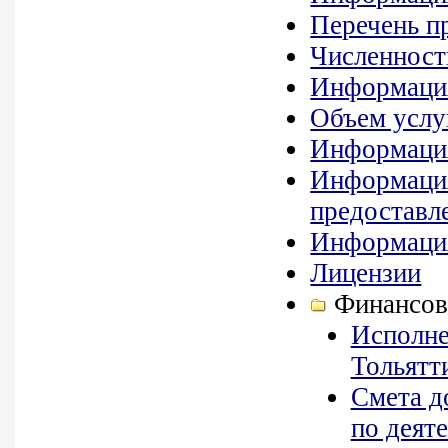
Перечень п
Численност
Информация
Объем услу
Информация
Информация
предоставле
Информация
Лицензии
Финансов
Исполне
Тольятти
Cмета д
по деяте