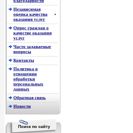
благодарности
Независимая
оценка качества
►
оказания услуг
Опрос граждан о
качестве оказания
услуг
Часто задаваемые
вопросы
Контакты
Политика в
отношении
обработки
персональных
данных
Обратная связь
Новости
Поиск по сайту