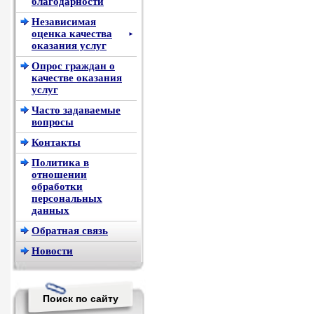
благодарности
Независимая
оценка качества
►
оказания услуг
Опрос граждан о
качестве оказания
услуг
Часто задаваемые
вопросы
Контакты
Политика в
отношении
обработки
персональных
данных
Обратная связь
Новости
Поиск по сайту