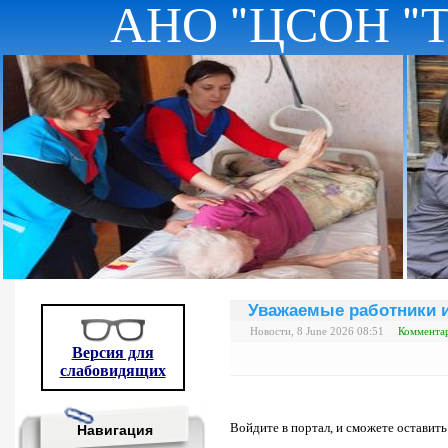
АНО "ЦСОН "
Уважаемые работники 
Новости, 8 June 2026 08:51
Комментар
Версия для
слабовидящих
Войдите в портал, и сможете оставит
Навигация