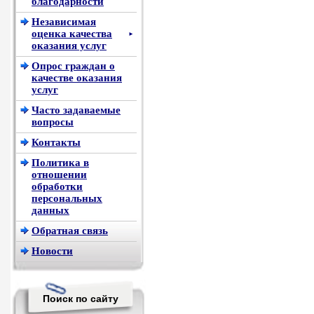
благодарности
Независимая
оценка качества
►
оказания услуг
Опрос граждан о
качестве оказания
услуг
Часто задаваемые
вопросы
Контакты
Политика в
отношении
обработки
персональных
данных
Обратная связь
Новости
Поиск по сайту