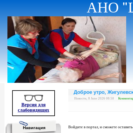
АНО "
Доброе утро, Жигулевск
Новости, 8 June 2026 08:50
Комментар
Версия для
слабовидящих
Войдите в портал, и сможете оставит
Навигация