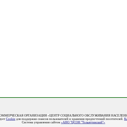
ОММЕРЧЕСКАЯ ОРГАНИЗАЦИЯ «ЦЕНТР СОЦИАЛЬНОГО ОБСЛУЖИВАНИЯ НАСЕЛЕНИ
зует
Cookie
для поддержки сеансов пользователей и хранения предпочтений посетителей.
К
Система управления сайтом
«АНО "ЦСОН "Тольяттинский"»