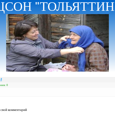
ЦСОН "ТОЛЬЯТТИ
!
иев: 0
ь свой комментарий