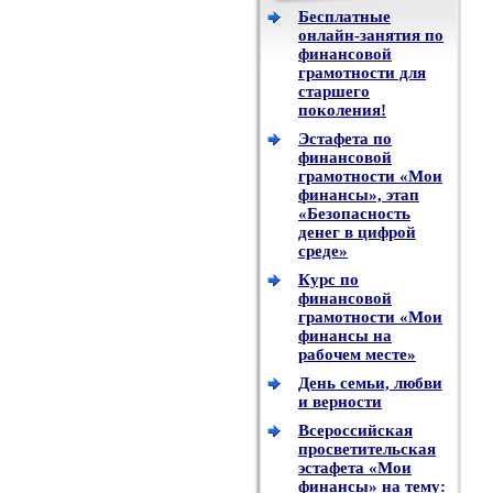
Бесплатные
онлайн-занятия по
финансовой
грамотности для
старшего
поколения!
Эстафета по
финансовой
грамотности «Мои
финансы», этап
«Безопасность
денег в цифрой
среде»
Курс по
финансовой
грамотности «Мои
финансы на
рабочем месте»
День семьи, любви
и верности
Всероссийская
просветительская
эстафета «Мои
финансы» на тему: