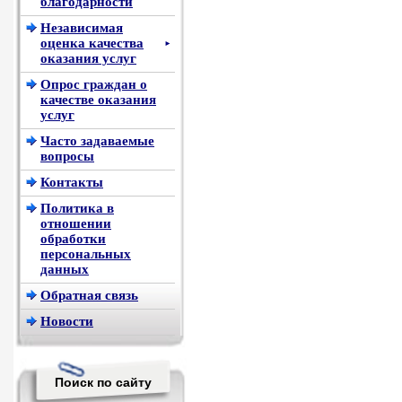
благодарности
Независимая
оценка качества
►
оказания услуг
Опрос граждан о
качестве оказания
услуг
Часто задаваемые
вопросы
Контакты
Политика в
отношении
обработки
персональных
данных
Обратная связь
Новости
Поиск по сайту