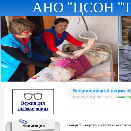
АНО "ЦСОН "
Всероссийской акции «
Новости, 8 May 2026 12:35
Комментар
Версия для
слабовидящих
Войдите в портал, и сможете оставит
Навигация