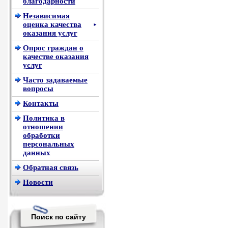
благодарности
Независимая
оценка качества
►
оказания услуг
Опрос граждан о
качестве оказания
услуг
Часто задаваемые
вопросы
Контакты
Политика в
отношении
обработки
персональных
данных
Обратная связь
Новости
Поиск по сайту