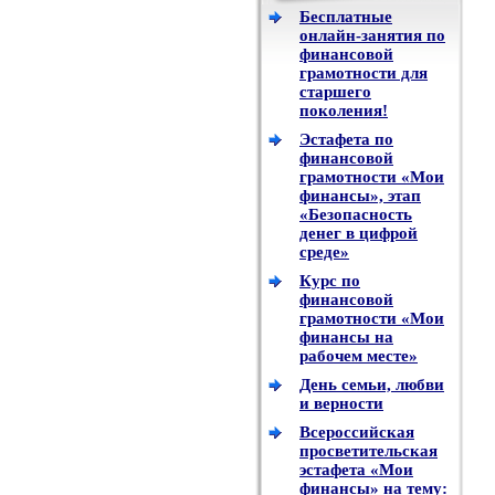
Бесплатные
онлайн-занятия по
финансовой
грамотности для
старшего
поколения!
Эстафета по
финансовой
грамотности «Мои
финансы», этап
«Безопасность
денег в цифрой
среде»
Курс по
финансовой
грамотности «Мои
финансы на
рабочем месте»
День семьи, любви
и верности
Всероссийская
просветительская
эстафета «Мои
финансы» на тему: