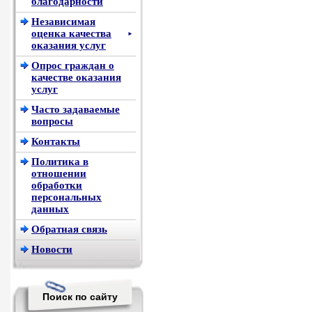
благодарности
Независимая
оценка качества
►
оказания услуг
Опрос граждан о
качестве оказания
услуг
Часто задаваемые
вопросы
Контакты
Политика в
отношении
обработки
персональных
данных
Обратная связь
Новости
Поиск по сайту