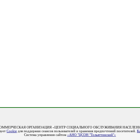
ОММЕРЧЕСКАЯ ОРГАНИЗАЦИЯ «ЦЕНТР СОЦИАЛЬНОГО ОБСЛУЖИВАНИЯ НАСЕЛЕНИ
зует
Cookie
для поддержки сеансов пользователей и хранения предпочтений посетителей.
К
Система управления сайтом
«АНО "ЦСОН "Тольяттинский"»