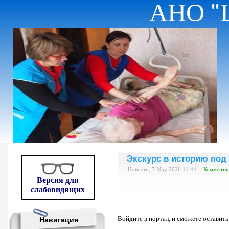
АНО "
Экскурс в историю под
Новости, 7 May 2026 11:44
Комментар
Версия для
слабовидящих
Войдите в портал, и сможете оставит
Навигация