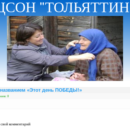
ЦСОН "ТОЛЬЯТТИ
 названием «Этот день ПОБЕДЫ!»
иев: 0
ь свой комментарий