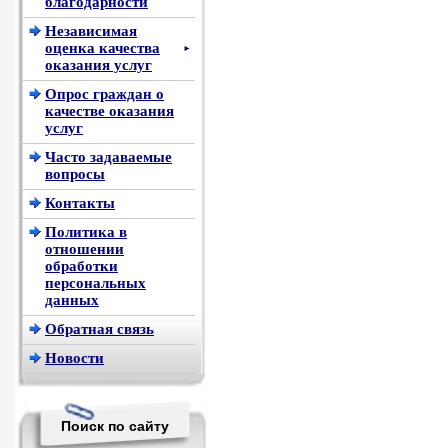
благодарности
Независимая
оценка качества
►
оказания услуг
Опрос граждан о
качестве оказания
услуг
Часто задаваемые
вопросы
Контакты
Политика в
отношении
обработки
персональных
данных
Обратная связь
Новости
Поиск по сайту