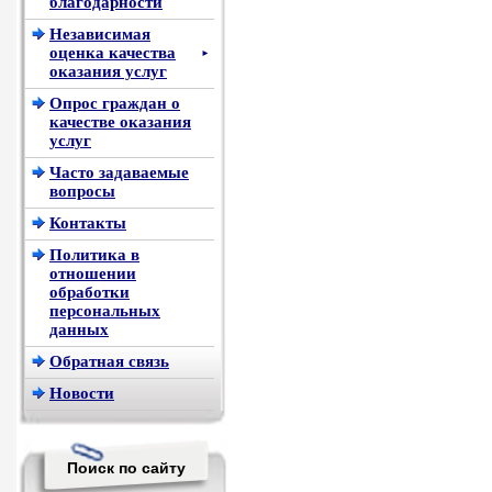
благодарности
Независимая
оценка качества
►
оказания услуг
Опрос граждан о
качестве оказания
услуг
Часто задаваемые
вопросы
Контакты
Политика в
отношении
обработки
персональных
данных
Обратная связь
Новости
Поиск по сайту