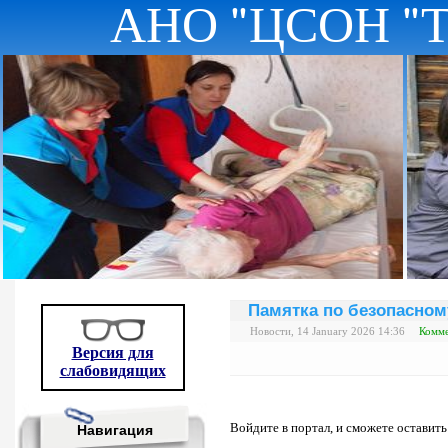
АНО "ЦСОН "
Памятка по безопасном
Новости, 14 January 2026 14:36
Комме
Версия для
слабовидящих
Войдите в портал, и сможете оставит
Навигация