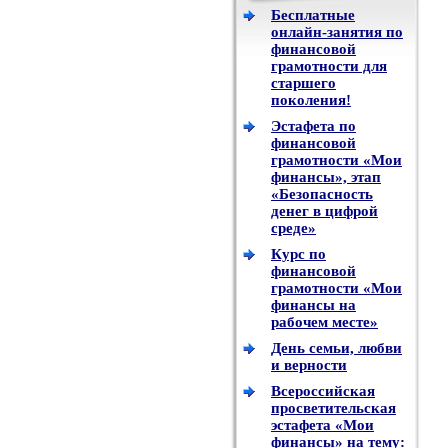
Бесплатные
онлайн-занятия по
финансовой
грамотности для
старшего
поколения!
Эстафета по
финансовой
грамотности «Мои
финансы», этап
«Безопасность
денег в цифрой
среде»
Курс по
финансовой
грамотности «Мои
финансы на
рабочем месте»
День семьи, любви
и верности
Всероссийская
просветительская
эстафета «Мои
финансы» на тему: