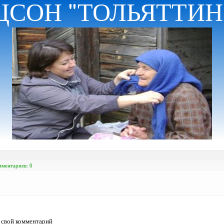
ЦСОН "ТОЛЬЯТТИ
мментариев: 0
ь свой комментарий