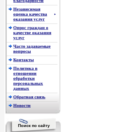
благодарности
Независимая
оценка качества
►
оказания услуг
Опрос граждан о
качестве оказания
услуг
Часто задаваемые
вопросы
Контакты
Политика в
отношении
обработки
персональных
данных
Обратная связь
Новости
Поиск по сайту