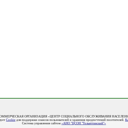
ОММЕРЧЕСКАЯ ОРГАНИЗАЦИЯ «ЦЕНТР СОЦИАЛЬНОГО ОБСЛУЖИВАНИЯ НАСЕЛЕНИ
зует
Cookie
для поддержки сеансов пользователей и хранения предпочтений посетителей.
К
Система управления сайтом
«АНО "ЦСОН "Тольяттинский"»