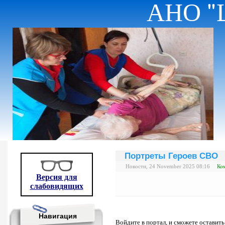
АНО "
Портреты Героев СВО
Новости, 24 November 2025 08:16
Ко
Версия для
слабовидящих
Навигация
Войдите в портал, и сможете оставит